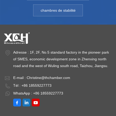
chambres de stabilité
Adresse : 1F, 2F, No.5 standard factory in the pioneer park
of SMES, economic development zone in Zhenxing north
road and the west of Wuling south road, Taizhou, Jiangsu.
E-mail :
Christine@thchamber.com
Tél : +86 18559227773
WhatsApp : +86 18559227773