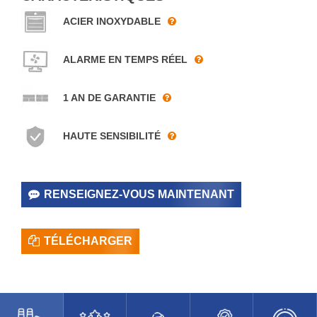
ACIER INOXYDABLE
ALARME EN TEMPS RÉEL
1 AN DE GARANTIE
HAUTE SENSIBILITÉ
RENSEIGNEZ-VOUS MAINTENANT
TÉLÉCHARGER