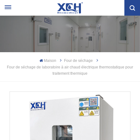
Maison
Four de séchage
Four de séchage de laboratoire à air chaud électrique thermostatique pour
traitement thermique