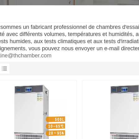
sommes un fabricant professionnel de chambres d'essai 
lité avec différents volumes, températures et humidités, 
ests humides, aux tests climatiques et aux tests d'irradi
ignements, vous pouvez nous envoyer un e-mail directem
stine@thchamber.com