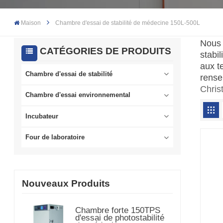
Maison
Chambre d'essai de stabilité de médecine 150L-500L
Nous 
CATÉGORIES DE PRODUITS
stabi
aux t
Chambre d'essai de stabilité
rense
Chri
Chambre d'essai environnemental
Incubateur
Four de laboratoire
Nouveaux Produits
Chambre forte 150TPS
d'essai de photostabilité