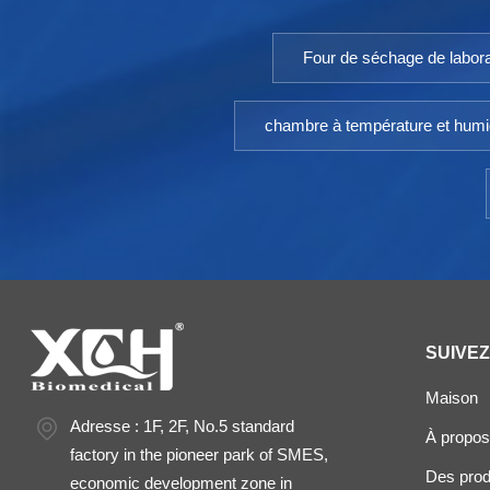
Four de séchage de labora
chambre à température et humi
SUIVE
Maison
Adresse : 1F, 2F, No.5 standard
À propos
factory in the pioneer park of SMES,
Des prod
economic development zone in