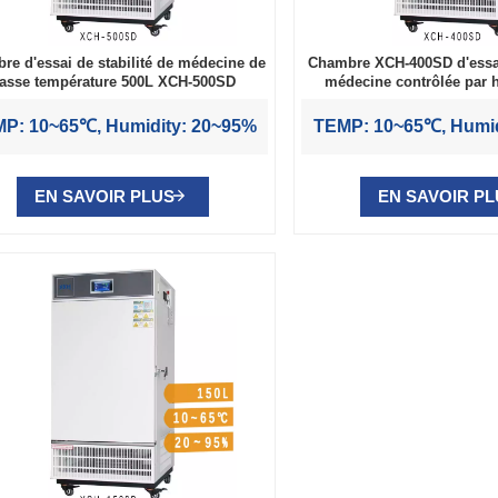
re d'essai de stabilité de médecine de
Chambre XCH-400SD d'essai 
asse température 500L XCH-500SD
médecine contrôlée par h
températur
P: 10~65℃, Humidity: 20~95%
TEMP: 10~65℃, Humid
EN SAVOIR PLUS
EN SAVOIR P