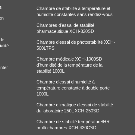
s
Chambre de stabilité à température et
humidité constantes sans rendez-vous
on
Chambres d'essai de stabilité
pharmaceutique XCH-320SD
 de
Chambre d'essai de photostabilité XCH-
alité
500LTPS
Chambre médicale XCH-1000SD
d'humidité de la température de la
nter
stabilité 1000L
Chambre d'essai d'humidité à
température constante à double porte
1000L
Chambre climatique d'essai de stabilité
du laboratoire 250L XCH-250SD
Chambre de stabilité température/HR
multi-chambres XCH-430CSD