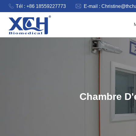
Tél : +86 18559227773
E-mail :
Christine@thc
Chambre D'e