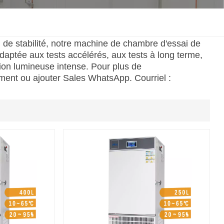
한국인
de stabilité, notre machine de chambre d'essai de
Melayu
adaptée aux tests accélérés, aux tests à long terme,
ation lumineuse intense. Pour plus de
Tiếng Việt
ent ou ajouter Sales WhatsApp. Courriel :
Indonesia
বাংলা