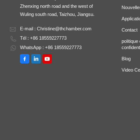
Zhenxing north road and the west of
Nouvelle
Wuling south road, Taizhou, Jiangsu.
Applicati
E-mail :
Christine@thchamber.com
Contact
Tél : +86 18559227773
politique
WhatsApp : +86 18559227773
confidenti
Blog
Video Ce