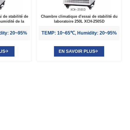
de stabilité de
Chambre climatique d'essai de stabilité du
umidité de la
laboratoire 250L XCH-250SD
e
ity: 20~95%
TEMP: 10~65℃, Humidity: 20~95%
LUS
EN SAVOIR PLUS