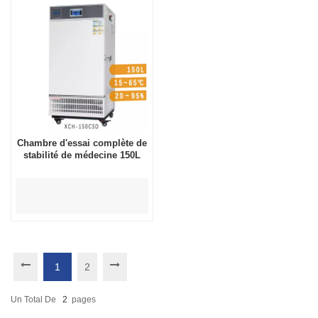
Chambre d'essai complète de
stabilité de médecine 150L
1
2
Un Total De
2
Pages