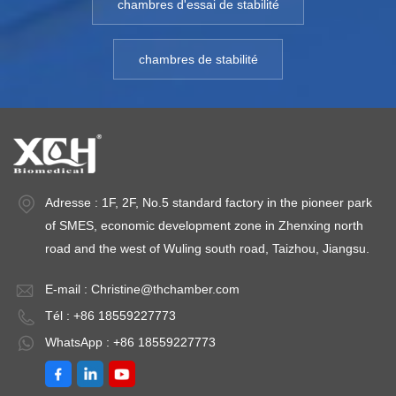
chambres d'essai de stabilité
chambres de stabilité
Adresse : 1F, 2F, No.5 standard factory in the pioneer park
of SMES, economic development zone in Zhenxing north
road and the west of Wuling south road, Taizhou, Jiangsu.
E-mail :
Christine@thchamber.com
Tél : +86 18559227773
WhatsApp : +86 18559227773