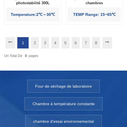
photostabilité 300L
chambres
Temperature:2℃～30℃
TEMP Range: 15~65℃
1
2
3
4
5
6
7
8
Un Total De
8
Pages
Four de séchage de laboratoire
Chambre à température constante
chambre d'essai environnemental