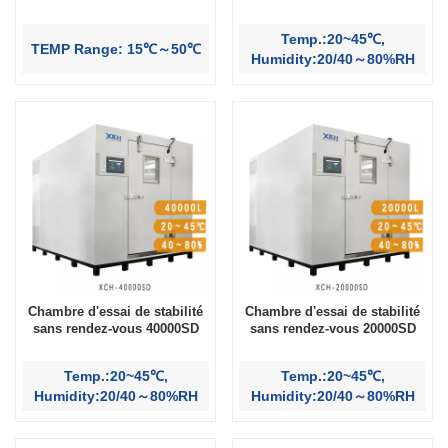
Temp.:20~45℃,
TEMP Range: 15℃～50℃
Humidity:20/40～80%RH
Chambre d'essai de stabilité
Chambre d'essai de stabilité
sans rendez-vous 40000SD
sans rendez-vous 20000SD
Temp.:20~45℃,
Temp.:20~45℃,
Humidity:20/40～80%RH
Humidity:20/40～80%RH