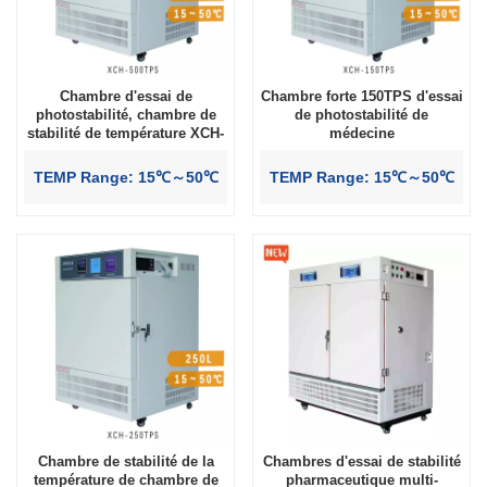
Chambre d'essai de
Chambre forte 150TPS d'essai
photostabilité, chambre de
de photostabilité de
stabilité de température XCH-
médecine
500TPS
TEMP Range: 15℃～50℃
TEMP Range: 15℃～50℃
Chambre de stabilité de la
Chambres d'essai de stabilité
température de chambre de
pharmaceutique multi-