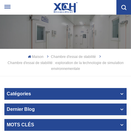
Maison
Chambre d'essai de stabilité
Chambre d'essai de stabilité : exploration de la technologie de simulation
environnementale
Catégories
Dernier Blog
MOTS CLÉS