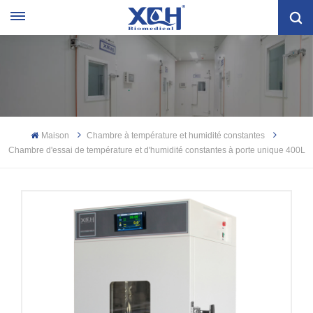
Maison
Chambre à température et humidité constantes
Chambre d'essai de température et d'humidité constantes à porte unique 400L