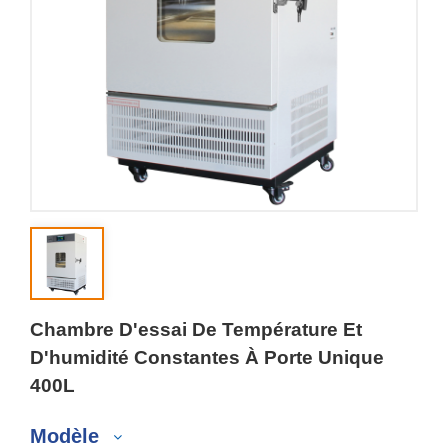
Chambre D'essai De Température Et
D'humidité Constantes À Porte Unique
400L
Modèle