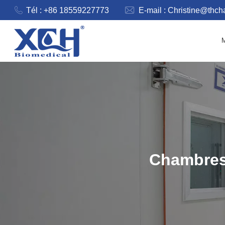
Tél : +86 18559227773
E-mail :
Christine@thc
Chambres 