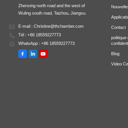
Zhenxing north road and the west of
Nouvelle
Wuling south road, Taizhou, Jiangsu.
Applicati
E-mail :
Christine@thchamber.com
Contact
Tél : +86 18559227773
politique
WhatsApp : +86 18559227773
confidenti
Blog
Video Ce