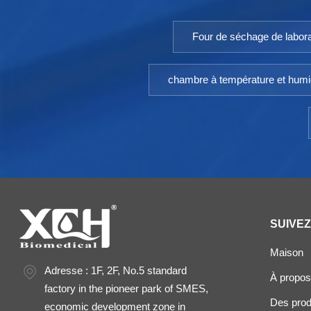
Four de séchage de labora
chambre à température et humi
SUIVE
Maison
Adresse : 1F, 2F, No.5 standard
À propos
factory in the pioneer park of SMES,
Des prod
economic development zone in