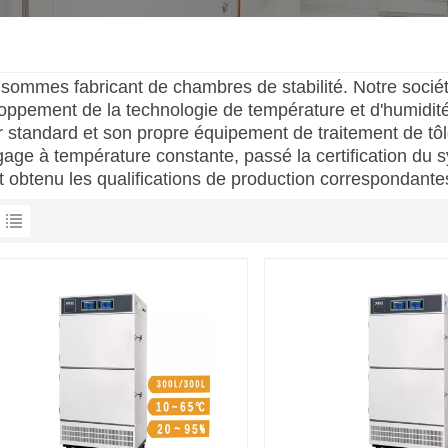
sommes fabricant de chambres de stabilité. Notre sociét
oppement de la technologie de température et d'humidité
er standard et son propre équipement de traitement de t
age à température constante, passé la certification du s
t obtenu les qualifications de production correspondantes.