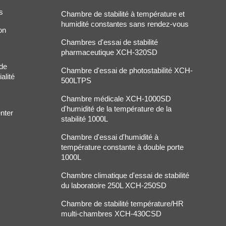
s
Chambre de stabilité à température et
humidité constantes sans rendez-vous
on
Chambres d'essai de stabilité
pharmaceutique XCH-320SD
 de
Chambre d'essai de photostabilité XCH-
alité
500LTPS
Chambre médicale XCH-1000SD
d'humidité de la température de la
nter
stabilité 1000L
Chambre d'essai d'humidité à
température constante à double porte
1000L
Chambre climatique d'essai de stabilité
du laboratoire 250L XCH-250SD
Chambre de stabilité température/HR
multi-chambres XCH-430CSD