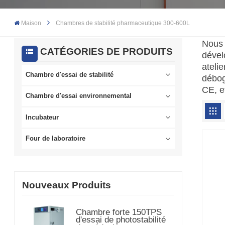
Maison
Chambres de stabilité pharmaceutique 300-600L
Nous 
CATÉGORIES DE PRODUITS
dével
ateli
Chambre d'essai de stabilité
débog
CE, e
Chambre d'essai environnemental
Incubateur
Four de laboratoire
Nouveaux Produits
Chambre forte 150TPS
d'essai de photostabilité