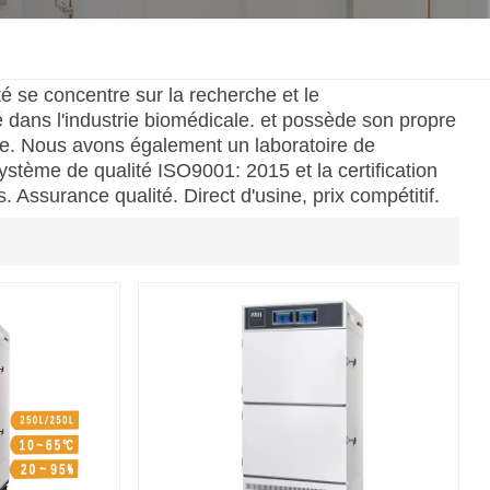
한국인
é se concentre sur la recherche et le
Melayu
 dans l'industrie biomédicale. et possède son propre
ôle. Nous avons également un laboratoire de
Tiếng Việt
ystème de qualité ISO9001: 2015 et la certification
 Assurance qualité. Direct d'usine, prix compétitif.
Indonesia
বাংলা