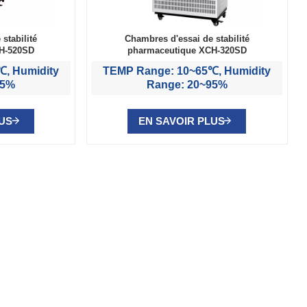
stabilité
Chambres d'essai de stabilité
H-520SD
pharmaceutique XCH-320SD
, Humidity
TEMP Range: 10~65℃, Humidity
95%
Range: 20~95%
LUS
EN SAVOIR PLUS