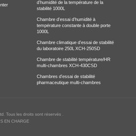
d'humidité de la température de la
nter
stabilité 1000L
Chambre d'essai d'humidité à
température constante à double porte
1000L
Chambre climatique d'essai de stabilité
du laboratoire 250L XCH-250SD
Chambre de stabilité température/HR
multi-chambres XCH-430CSD
Chambres d'essai de stabilité
pharmaceutique multi-chambres
. Tous les droits sont réservés .
IS EN CHARGE