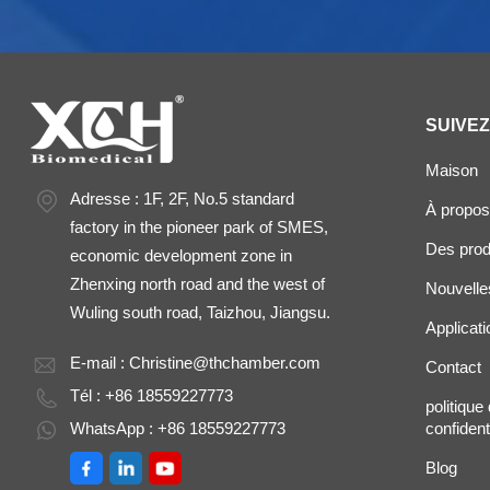
SUIVE
Maison
Adresse : 1F, 2F, No.5 standard
À propos
factory in the pioneer park of SMES,
Des prod
economic development zone in
Zhenxing north road and the west of
Nouvelle
Wuling south road, Taizhou, Jiangsu.
Applicati
E-mail :
Christine@thchamber.com
Contact
Tél : +86 18559227773
politique
WhatsApp : +86 18559227773
confidenti
Blog