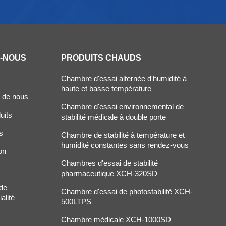
Z-NOUS
PRODUITS CHAUDS
Chambre d'essai alternée d'humidité à
haute et basse température
 de nous
Chambre d'essai environnemental de
uits
stabilité médicale à double porte
s
Chambre de stabilité à température et
humidité constantes sans rendez-vous
on
Chambres d'essai de stabilité
pharmaceutique XCH-320SD
 de
Chambre d'essai de photostabilité XCH-
alité
500LTPS
Chambre médicale XCH-1000SD