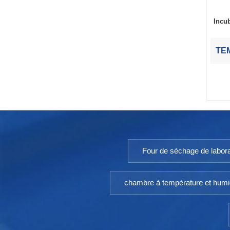
Incu
TEM
Four de séchage de labora
chambre à température et humi