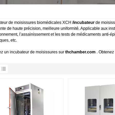
ateur de moisissures biomédicales XCH
/incubateur
de moisiss
nte de haute précision, meilleure uniformité. Applicable aux inst
ronnement, l'assainissement et les tests de médicaments anti-épid
ques, etc.
z un incubateur de moisissures sur
thchamber.com
. Obtenez 