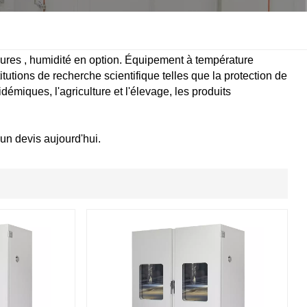
한국인
Melayu
ures , humidité en option. Équipement à température
itutions de recherche scientifique telles que la protection de
émiques, l'agriculture et l'élevage, les produits
Tiếng Việt
Indonesia
un devis aujourd'hui.
বাংলা