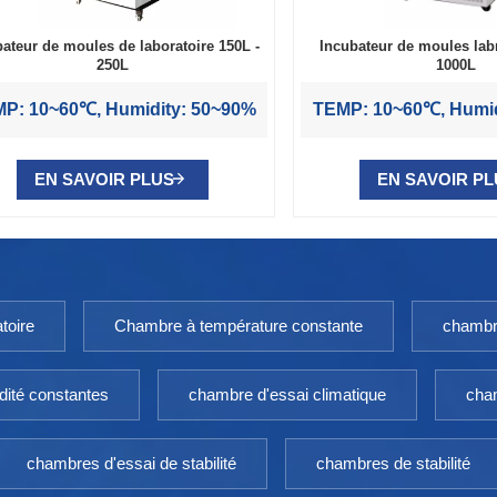
bateur de moules de laboratoire 150L -
Incubateur de moules labr
250L
1000L
P: 10~60℃, Humidity: 50~90%
TEMP: 10~60℃, Humid
EN SAVOIR PLUS
EN SAVOIR P
toire
Chambre à température constante
chambr
dité constantes
chambre d'essai climatique
cham
chambres d'essai de stabilité
chambres de stabilité