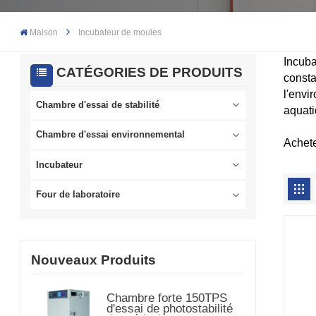
Maison
Incubateur de moules
Incub
CATÉGORIES DE PRODUITS
consta
l'envi
Chambre d'essai de stabilité
aquati
Chambre d'essai environnemental
Achete
Incubateur
Four de laboratoire
Nouveaux Produits
Chambre forte 150TPS
d'essai de photostabilité