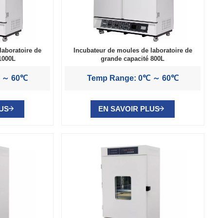
laboratoire de
Incubateur de moules de laboratoire de
1000L
grande capacité 800L
℃ ～ 60℃
Temp Range: 0℃ ～ 60℃
LUS
EN SAVOIR PLUS