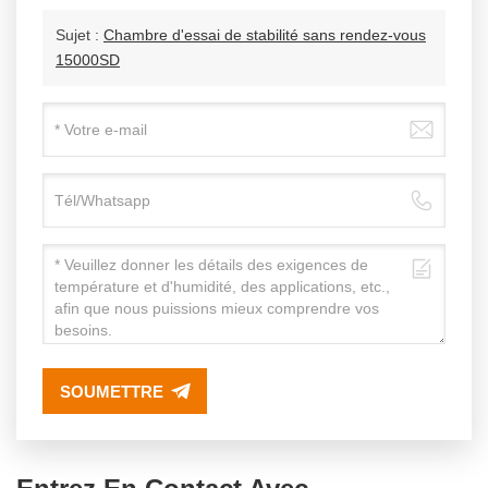
Sujet :
Chambre d'essai de stabilité sans rendez-vous
15000SD
SOUMETTRE