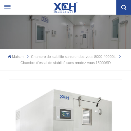
Maison
Chambre de stabilité sans rendez-vous 8000-40000L
Chambre d'essai de stabilité sans rendez-vous 15000SD