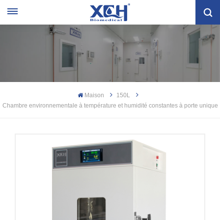
Maison
150L
Chambre environnementale à température et humidité constantes à porte unique