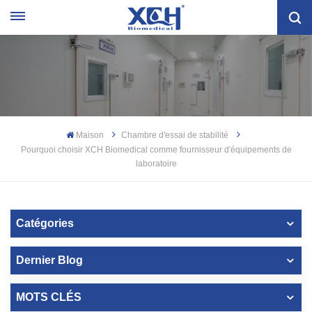
Maison
Chambre d'essai de stabilité
Pourquoi choisir XCH Biomedical comme fournisseur d'équipements de
laboratoire
Catégories
Dernier Blog
MOTS CLÉS