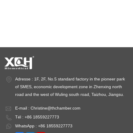
chambres d'essai de stabilité
chambres de stabilité
Adresse : 1F, 2F, No.5 standard factory in the pioneer park
of SMES, economic development zone in Zhenxing north
road and the west of Wuling south road, Taizhou, Jiangsu.
E-mail :
Christine@thchamber.com
Tél : +86 18559227773
WhatsApp : +86 18559227773