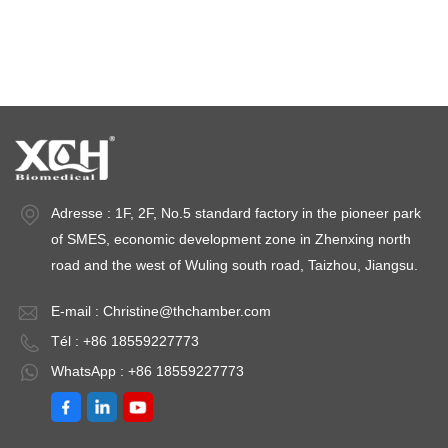
chambres de stabilité
Adresse : 1F, 2F, No.5 standard factory in the pioneer park
of SMES, economic development zone in Zhenxing north
road and the west of Wuling south road, Taizhou, Jiangsu.
E-mail :
Christine@thchamber.com
Tél : +86 18559227773
WhatsApp : +86 18559227773