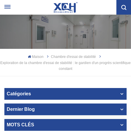
Maison
Chambre d'essai de stabilité
Exploration de la chambre d'essai de stabilité : le gardien d'un progrès scientifique
constant
Catégories
Dernier Blog
MOTS CLÉS