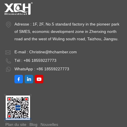
Adresse : 1F, 2F, No.5 standard factory in the pioneer park
of SMES, economic development zone in Zhenxing north
road and the west of Wuling south road, Taizhou, Jiangsu.
E-mail :
Christine@thchamber.com
Tél : +86 18559227773
WhatsApp : +86 18559227773
Plan du site
Blog
Nouvelles