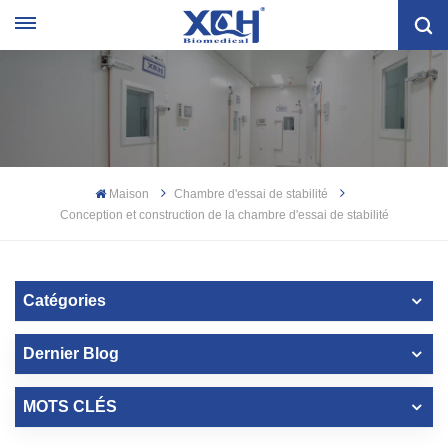
Maison
Chambre d'essai de stabilité
Conception et construction de la chambre d'essai de stabilité
Catégories
Dernier Blog
MOTS CLÉS