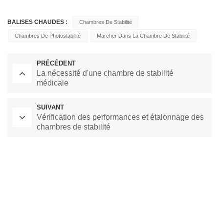
BALISES CHAUDES :
Chambres De Stabilité
Chambres De Photostabilité
Marcher Dans La Chambre De Stabilité
PRÉCÉDENT
La nécessité d'une chambre de stabilité
médicale
SUIVANT
Vérification des performances et étalonnage des
chambres de stabilité
Four de séchage de laboratoire
Chambre à température constante