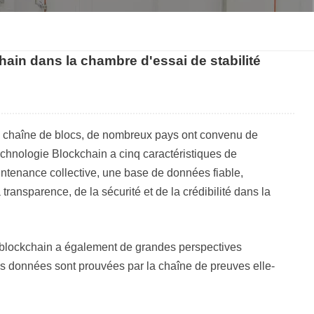
한국인
hain dans la chambre d'essai de stabilité
Melayu
Tiếng Việt
Indonesia
a chaîne de blocs, de nombreux pays ont convenu de
chnologie Blockchain a cinq caractéristiques de
বাংলা
aintenance collective, une base de données fiable,
 transparence, de la sécurité et de la crédibilité dans la
e blockchain a également de grandes perspectives
des données sont prouvées par la chaîne de preuves elle-