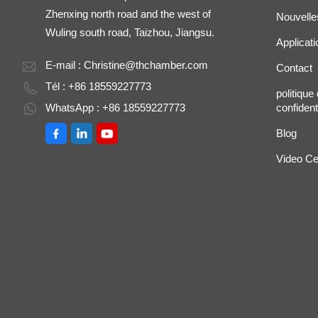
Zhenxing north road and the west of
Nouvelle
Wuling south road, Taizhou, Jiangsu.
Applicati
E-mail :
Christine@thchamber.com
Contact
Tél : +86 18559227773
politique
WhatsApp : +86 18559227773
confidenti
Blog
Video Ce