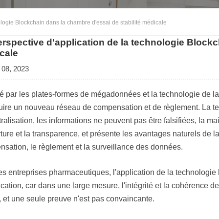
ologie Blockchain dans la chambre d'essai de stabilité médicale
erspective d'application de la technologie Blockc
cale
 08, 2023
 par les plates-formes de mégadonnées et la technologie de l
uire un nouveau réseau de compensation et de règlement. La te
ralisation, les informations ne peuvent pas être falsifiées, la m
rture et la transparence, et présente les avantages naturels de la
sation, le règlement et la surveillance des données.
es entreprises pharmaceutiques, l'application de la technologi
ication, car dans une large mesure, l'intégrité et la cohérence 
et une seule preuve n'est pas convaincante.