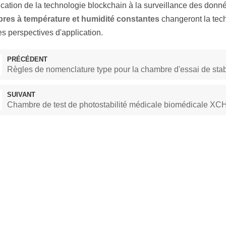
ication de la technologie blockchain à la surveillance des donn
res à température et humidité constantes
changeront la tec
s perspectives d'application.
PRÉCÉDENT
Règles de nomenclature type pour la chambre d'essai de st
SUIVANT
Chambre de test de photostabilité médicale biomédicale XC