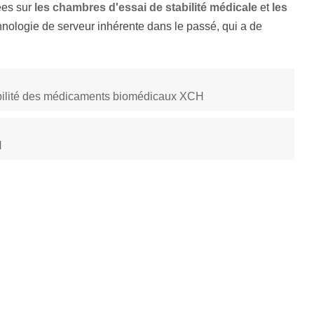
ées sur
les chambres d'essai de stabilité médicale
et
les
hnologie de serveur inhérente dans le passé, qui a de
abilité des médicaments biomédicaux XCH
H