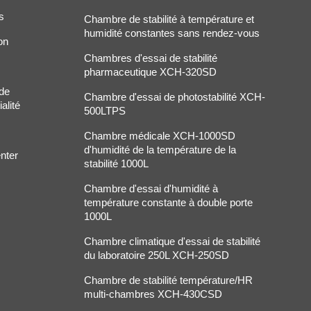
s
Chambre de stabilité à température et
humidité constantes sans rendez-vous
on
Chambres d'essai de stabilité
pharmaceutique XCH-320SD
 de
Chambre d'essai de photostabilité XCH-
alité
500LTPS
Chambre médicale XCH-1000SD
d'humidité de la température de la
nter
stabilité 1000L
Chambre d'essai d'humidité à
température constante à double porte
1000L
Chambre climatique d'essai de stabilité
du laboratoire 250L XCH-250SD
Chambre de stabilité température/HR
multi-chambres XCH-430CSD