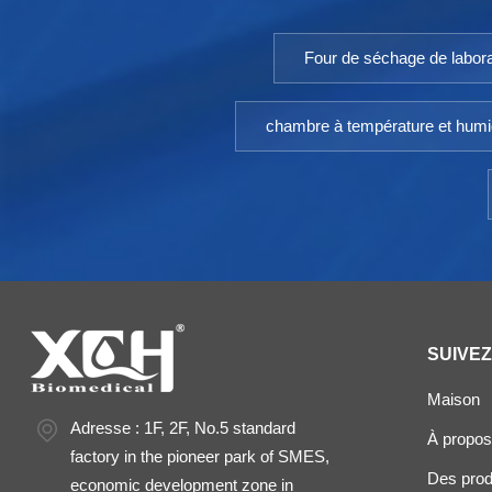
Four de séchage de labora
chambre à température et humi
SUIVE
Maison
Adresse : 1F, 2F, No.5 standard
À propos
factory in the pioneer park of SMES,
Des prod
economic development zone in