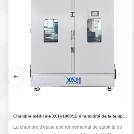
Chambre médicale XCH-1000SD d'humidité de la température de la stabilité 1000L
La chambre d'essai environnemental de stabilité de