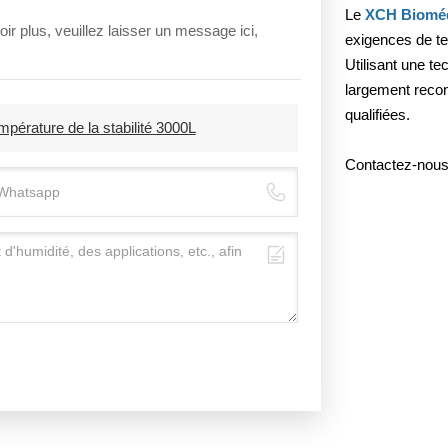
Le
XCH Bioméd
ir plus, veuillez laisser un message ici,
exigences de te
Utilisant une te
largement recon
qualifiées.
érature de la stabilité 3000L
Contactez-nous 