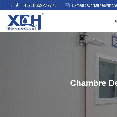
Tél : +86 18559227773
E-mail :
Christine@thc
Chambre De