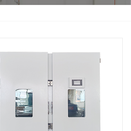
한국인
Melayu
Tiếng Việt
Indonesia
বাংলা