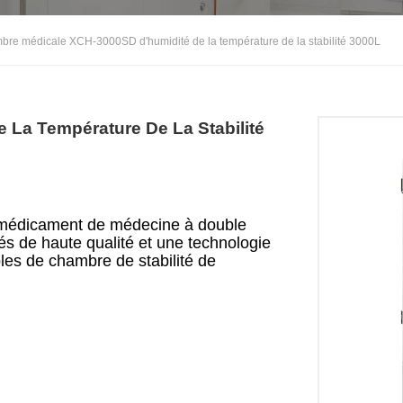
bre médicale XCH-3000SD d'humidité de la température de la stabilité 3000L
La Température De La Stabilité
e médicament de médecine à double
s de haute qualité et une technologie
bles de chambre de stabilité de