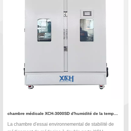
chambre médicale XCH-3000SD d'humidité de la température de la stabilité 3000L
La chambre d'essai environnemental de stabilité de