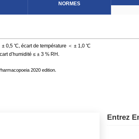
E
NORMES
 ＜ ± 0,5 ℃, écart de température ＜ ± 1,0 ℃
écart d'humidité ≤ ± 3 % RH.
harmacopoeia 2020 edition.
Entrez E