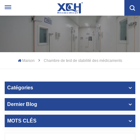
Maison
Chambre de test de stabilité des médicaments
Catégories
Dernier Blog
MOTS CLÉS