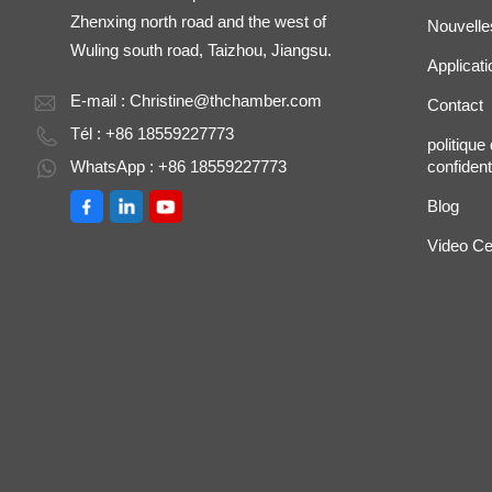
Zhenxing north road and the west of
Nouvelle
Wuling south road, Taizhou, Jiangsu.
Applicati
E-mail :
Christine@thchamber.com
Contact
Tél : +86 18559227773
politique
WhatsApp : +86 18559227773
confidenti
Blog
Video Ce