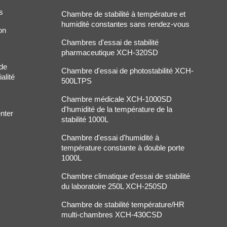
s
Chambre de stabilité à température et
humidité constantes sans rendez-vous
on
Chambres d'essai de stabilité
pharmaceutique XCH-320SD
 de
Chambre d'essai de photostabilité XCH-
alité
500LTPS
Chambre médicale XCH-1000SD
d'humidité de la température de la
nter
stabilité 1000L
Chambre d'essai d'humidité à
température constante à double porte
1000L
Chambre climatique d'essai de stabilité
du laboratoire 250L XCH-250SD
Chambre de stabilité température/HR
multi-chambres XCH-430CSD