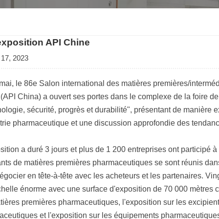
exposition API Chine
 17, 2023
mai, le 86e Salon international des matières premières/inter
(API China) a ouvert ses portes dans le complexe de la foire de 
ologie, sécurité, progrès et durabilité", présentant de manière
strie pharmaceutique et une discussion approfondie des tendanc
sition a duré 3 jours et plus de 1 200 entreprises ont participé à
ants de matières premières pharmaceutiques se sont réunis dans
égocier en tête-à-tête avec les acheteurs et les partenaires. Vingt
helle énorme avec une surface d'exposition de 70 000 mètres carr
tières premières pharmaceutiques, l'exposition sur les excipients
ceutiques et l'exposition sur les équipements pharmaceutique