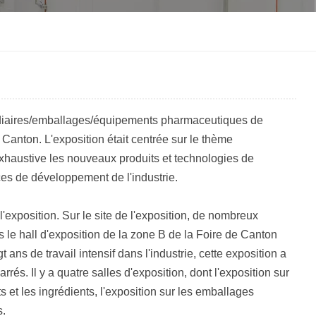
한국인
Melayu
Tiếng Việt
médiaires/emballages/équipements pharmaceutiques de
Indonesia
Canton. L'exposition était centrée sur le thème
 exhaustive les nouveaux produits et technologies de
বাংলা
es de développement de l'industrie.
 l'exposition. Sur le site de l'exposition, de nombreux
 le hall d'exposition de la zone B de la Foire de Canton
 ans de travail intensif dans l'industrie, cette exposition a
és. Il y a quatre salles d'exposition, dont l'exposition sur
 et les ingrédients, l'exposition sur les emballages
s.