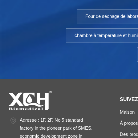
Four de séchage de labora
chambre à température et humi
SUIVE
Maison
Adresse : 1F, 2F, No.5 standard
À propos
factory in the pioneer park of SMES,
Des prod
economic development zone in