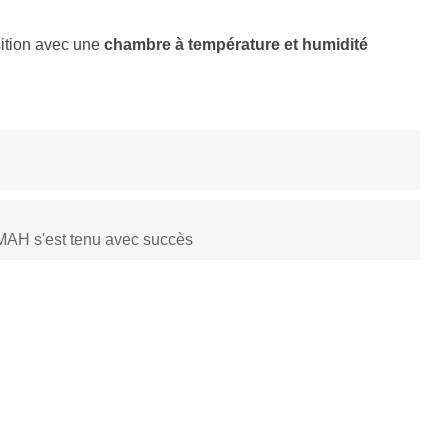
sition avec une
chambre à température et humidité
 MAH s'est tenu avec succès