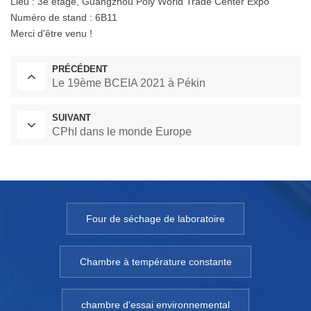
Lieu : 3e étage, Guangzhou Poly World Trade Center Expo
Numéro de stand : 6B11
Merci d'être venu !
PRÉCÉDENT
Le 19ème BCEIA 2021 à Pékin
SUIVANT
CPhI dans le monde Europe
Four de séchage de laboratoire
Chambre à température constante
chambre d'essai environnemental