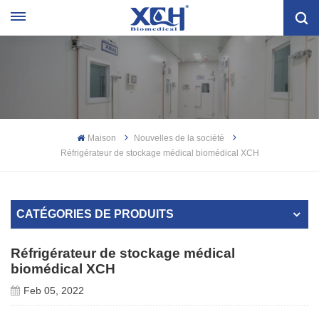
Maison
Nouvelles de la société
Réfrigérateur de stockage médical biomédical XCH
CATÉGORIES DE PRODUITS
Réfrigérateur de stockage médical
biomédical XCH
Feb 05, 2022