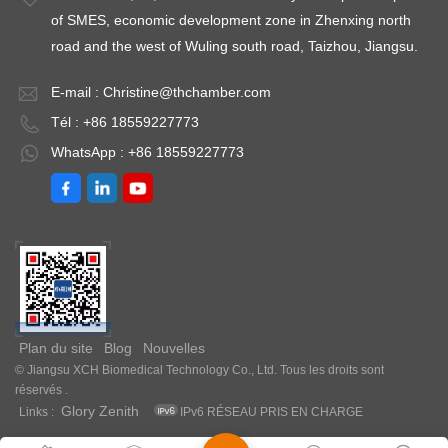
of SMES, economic development zone in Zhenxing north
road and the west of Wuling south road, Taizhou, Jiangsu.
E-mail :
Christine@thchamber.com
Tél : +86 18559227773
WhatsApp : +86 18559227773
Plan du site
Blog
Nouvelles
© Jiangsu XCH Biomedical Technology Co., Ltd. Tous les droits sont
réservés .
Glory Zenith
Links :
IPv6 RÉSEAU PRIS EN CHARGE