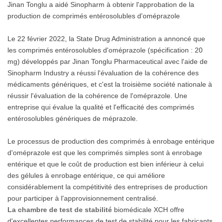
Jinan Tonglu a aidé Sinopharm à obtenir l'approbation de la
production de comprimés entérosolubles d'oméprazole
Le 22 février 2022, la State Drug Administration a annoncé que
les comprimés entérosolubles d'oméprazole (spécification : 20
mg) développés par Jinan Tonglu Pharmaceutical avec l'aide de
Sinopharm Industry a réussi l'évaluation de la cohérence des
médicaments génériques, et c'est la troisième société nationale à
réussir l'évaluation de la cohérence de l'oméprazole. Une
entreprise qui évalue la qualité et l'efficacité des comprimés
entérosolubles génériques de méprazole.
Le processus de production des comprimés à enrobage entérique
d'oméprazole est que les comprimés simples sont à enrobage
entérique et que le coût de production est bien inférieur à celui
des gélules à enrobage entérique, ce qui améliore
considérablement la compétitivité des entreprises de production
pour participer à l'approvisionnement centralisé.
La chambre de test de stabilité
biomédicale XCH offre
d'excellentes performances de test de stabilité pour les fabricants