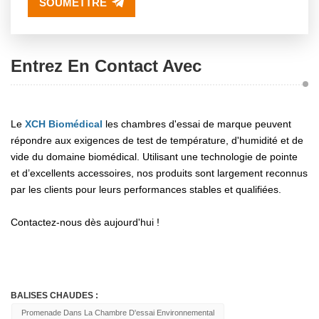
SOUMETTRE
25 ℃ /60 % RH, 30 ℃ /65
% RH (faible Humidité :
Entrez En Contact Avec
40 ℃ /25 % RH, 25 ℃ /40
% RH) ;
Le
XCH Biomédical
les chambres d'essai de marque peuvent
répondre aux exigences de test de température, d'humidité et de
vide du domaine biomédical. Utilisant une technologie de pointe
5. Laboratoire Basse
et d’excellents accessoires, nos produits sont largement reconnus
par les clients pour leurs performances stables et qualifiées.
Température :
Le Stockage Au Frais
Contactez-nous dès aujourd'hui !
Peut Être Personnalisé
Sous 20 ℃ Et 2 ～ 8 ℃
BALISES CHAUDES :
(fluctuation De
Promenade Dans La Chambre D'essai Environnemental