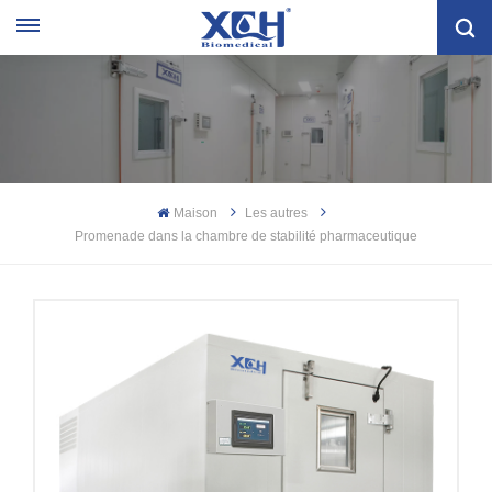
Maison
Les autres
Promenade dans la chambre de stabilité pharmaceutique