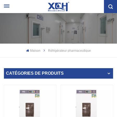
Maison
Réfrigérateur pharmaceutique
CATÉGORIES DE PRODUITS