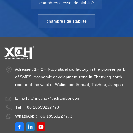
chambres d'essai de stabilité
chambres de stabilité
Adresse : 1F, 2F, No.5 standard factory in the pioneer park
of SMES, economic development zone in Zhenxing north
road and the west of Wuling south road, Taizhou, Jiangsu.
E-mail :
Christine@thchamber.com
Tél : +86 18559227773
WhatsApp : +86 18559227773