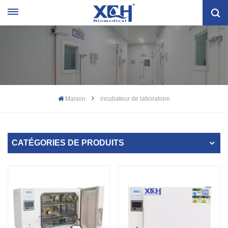
Maison
incubateur de laboratoire
CATÉGORIES DE PRODUITS