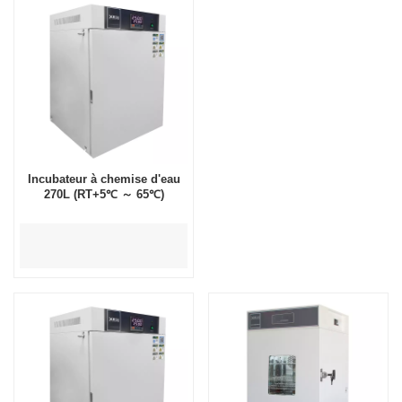
Incubateur à chemise d'eau
270L (RT+5℃ ～ 65℃)