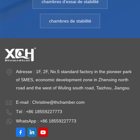
chambres d'essai de stabilité
chambres de stabilité
Adresse : 1F, 2F, No.5 standard factory in the pioneer park
of SMES, economic development zone in Zhenxing north
road and the west of Wuling south road, Taizhou, Jiangsu.
E-mail :
Christine@thchamber.com
Tél : +86 18559227773
WhatsApp : +86 18559227773