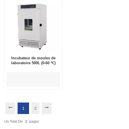
Incubateur de moules de
laboratoire 500L (0-60 ℃)
1
2
Un Total De
2
Pages