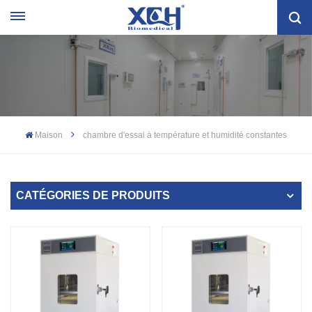
Maison
chambre d'essai à température et humidité constantes
CATÉGORIES DE PRODUITS