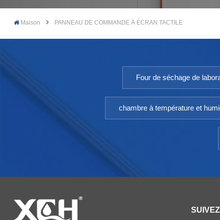
Maison
PANNEAU DE COMMANDE À ÉCRAN TACTILE
Four de séchage de labora
chambre à température et humi
SUIVE