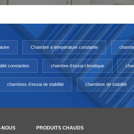
toire
Chambre à température constante
chambr
dité constantes
chambre d'essai climatique
cham
chambres d'essai de stabilité
chambres de stabilité
Z-NOUS
PRODUITS CHAUDS