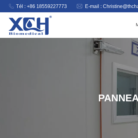
Tél : +86 18559227773
E-mail :
Christine@thc
PANNEA