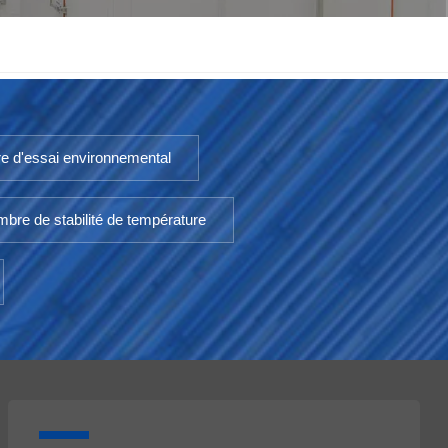
한국인
Melayu
Tiếng Việt
e d'essai environnemental
Indonesia
bre de stabilité de température
বাংলা