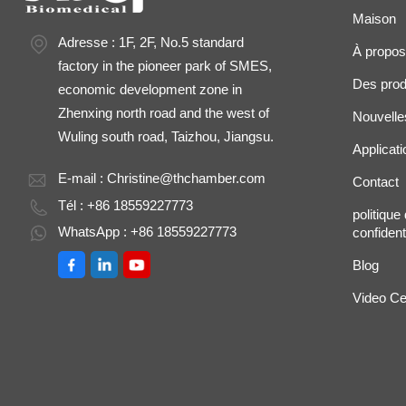
Maison
Adresse : 1F, 2F, No.5 standard
À propos
factory in the pioneer park of SMES,
Des prod
economic development zone in
Zhenxing north road and the west of
Nouvelle
Wuling south road, Taizhou, Jiangsu.
Applicati
E-mail :
Christine@thchamber.com
Contact
Tél : +86 18559227773
politique
WhatsApp : +86 18559227773
confidenti
Blog
Video Ce