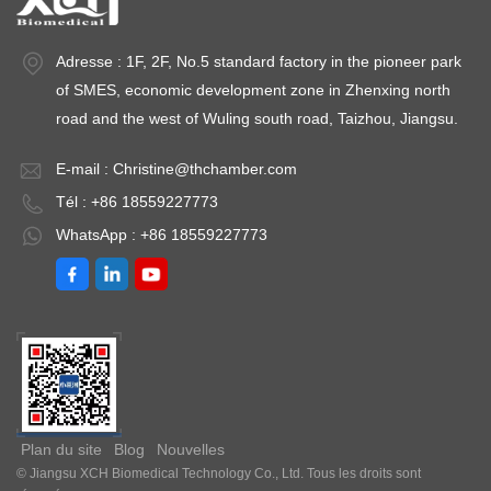
Adresse : 1F, 2F, No.5 standard factory in the pioneer park
of SMES, economic development zone in Zhenxing north
road and the west of Wuling south road, Taizhou, Jiangsu.
E-mail :
Christine@thchamber.com
Tél : +86 18559227773
WhatsApp : +86 18559227773
Plan du site
Blog
Nouvelles
© Jiangsu XCH Biomedical Technology Co., Ltd. Tous les droits sont